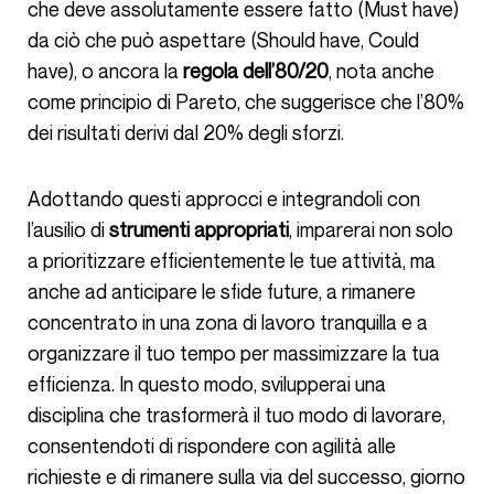
che deve assolutamente essere fatto (Must have)
da ciò che può aspettare (Should have, Could
have), o ancora la
regola dell’80/20
, nota anche
come principio di Pareto, che suggerisce che l’80%
dei risultati derivi dal 20% degli sforzi.
Adottando questi approcci e integrandoli con
l’ausilio di
strumenti appropriati
, imparerai non solo
a prioritizzare efficientemente le tue attività, ma
anche ad anticipare le sfide future, a rimanere
concentrato in una zona di lavoro tranquilla e a
organizzare il tuo tempo per massimizzare la tua
efficienza. In questo modo, svilupperai una
disciplina che trasformerà il tuo modo di lavorare,
consentendoti di rispondere con agilità alle
richieste e di rimanere sulla via del successo, giorno