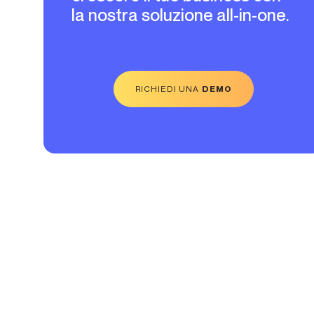
la nostra soluzione all-in-one.
RICHIEDI UNA
DEMO