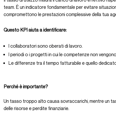
team. È un indicatore fondamentale per evitare situazioni
compromettono le prestazioni complessive della tua ag
Questo KPI aiuta a identificare:
I collaboratori sono oberati di lavoro.
I periodi o i progetti in cui le competenze non vengon
Le differenze tra il tempo fatturabile e quello dedicat
Perché è importante?
Un tasso troppo alto causa sovraccarichi, mentre un t
delle risorse e perdite finanziarie.