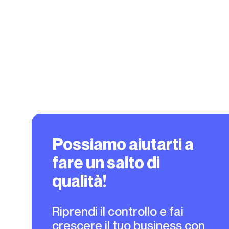
Possiamo aiutarti a
fare un salto di
qualità!
Riprendi il controllo e fai
crescere il tuo business con