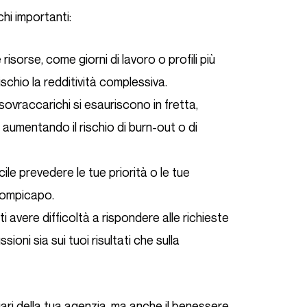
chi importanti:
isorse, come giorni di lavoro o profili più
ischio la redditività complessiva.
 sovraccarichi si esauriscono in fretta,
 aumentando il rischio di burn-out o di
ficile prevedere le tue priorità o le tue
 rompicapo.
ti avere difficoltà a rispondere alle richieste
sioni sia sui tuoi risultati che sulla