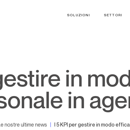
SOLUZIONI
SETTORI
sonale in age
e nostre ultime news
I 5 KPI per gestire in modo effic