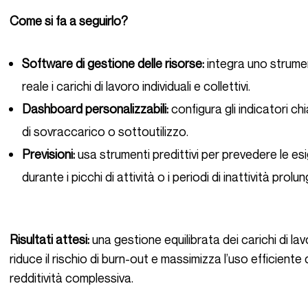
Come si fa a seguirlo?
Software di gestione delle risorse:
integra uno strumen
reale i carichi di lavoro individuali e collettivi.
Dashboard personalizzabili:
configura gli indicatori ch
di sovraccarico o sottoutilizzo.
Previsioni:
usa strumenti predittivi per prevedere le esig
durante i picchi di attività o i periodi di inattività prolu
Risultati attesi:
una gestione equilibrata dei carichi di lav
riduce il rischio di burn-out e massimizza l’uso efficient
redditività complessiva.