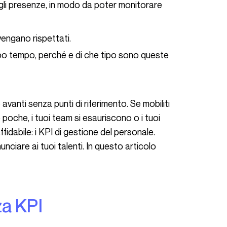
gli presenze, in modo da poter monitorare
 vengano rispettati.
roppo tempo, perché e di che tipo sono queste
o poche, i tuoi team si esauriscono o i tuoi
fidabile: i KPI di gestione del personale.
unciare ai tuoi talenti. In questo articolo
za KPI