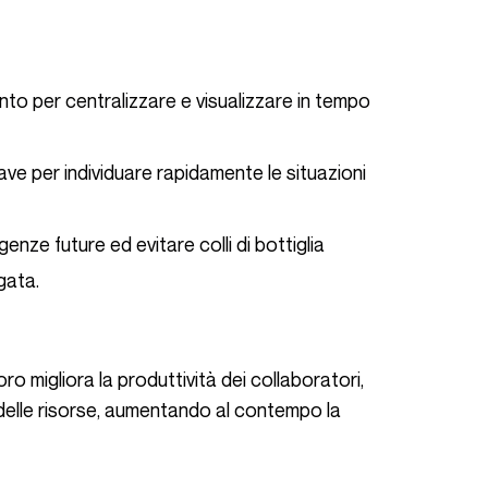
to per centralizzare e visualizzare in tempo
iave per individuare rapidamente le situazioni
enze future ed evitare colli di bottiglia
ngata.
oro migliora la produttività dei collaboratori,
e delle risorse, aumentando al contempo la