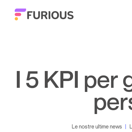
I 5 KPI per gestire in modo efficace il
per
Le nostre ultime news
L