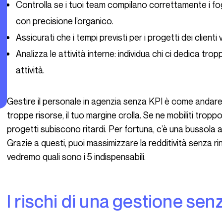
Controlla se i tuoi team compilano correttamente i fo
con precisione l’organico.
Assicurati che i tempi previsti per i progetti dei clienti
Analizza le attività interne: individua chi ci dedica t
attività.
Gestire il personale in agenzia senza KPI è come andare avanti senza punti di riferimento. Se mobiliti
troppe risorse, il tuo margine crolla. Se ne mobiliti tropp
progetti subiscono ritardi. Per fortuna, c’è una bussola af
Grazie a questi, puoi massimizzare la redditività senza rin
vedremo quali sono i 5 indispensabili.
I rischi di una gestione sen