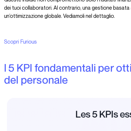
dei tuoi collaboratori. Al contrario, una gestione basata 
un’ottimizzazione globale. Vediamoli nel dettaglio.
Scopri Furious
I 5 KPI fondamentali per ottimizzare la gestione
del personale