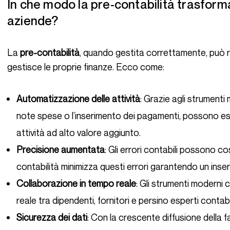
In che modo la pre-contabilità trasforma la gestione finanziaria delle
aziende?
La
pre-contabilità
, quando gestita correttamente, può ri
gestisce le proprie finanze. Ecco come:
Automatizzazione delle attività
: Grazie agli strumenti
note spese o l’inserimento dei pagamenti, possono e
attività ad alto valore aggiunto.
Precisione aumentata
: Gli errori contabili possono c
contabilità minimizza questi errori garantendo un inser
Collaborazione in tempo reale
: Gli strumenti moderni
reale tra dipendenti, fornitori e persino esperti contabil
Sicurezza dei dati
: Con la crescente diffusione della f