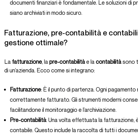
documenti finanziari è fondamentale. Le soluzioni di pr
siano archiviati in modo sicuro.
Fatturazione, pre-contabilità e contabilità: come si integrano per una
gestione ottimale?
La
fatturazione
, la
pre-contabilità
e la
contabilità
sono tr
di un’azienda. Ecco come si integrano:
Fatturazione
: È il punto di partenza. Ogni pagamento
correttamente fatturato. Gli strumenti moderni conse
facilitandone il monitoraggio e l’archiviazione.
Pre-contabilità
: Una volta effettuata la fatturazione, 
contabile. Questo include la raccolta di tutti i documen