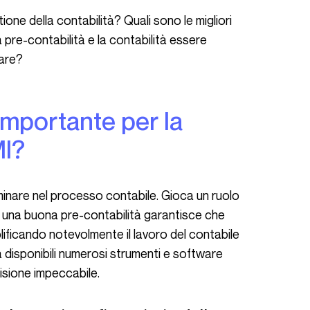
pre-contabilità e la contabilità essere
ware?
MI?
i, una buona pre-contabilità garantisce che
mplificando notevolmente il lavoro del contabile
ra disponibili numerosi strumenti e software
sione impeccabile.