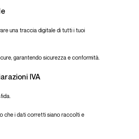
le
 sicure, garantendo sicurezza e conformità.
iarazioni IVA
fida.