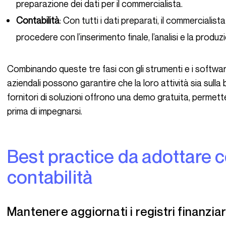
preparazione dei dati per il commercialista.
Contabilità
: Con tutti i dati preparati, il commercialist
procedere con l’inserimento finale, l’analisi e la produzi
Combinando queste tre fasi con gli strumenti e i software appropriati, i fondatori e i manager
aziendali possono garantire che la loro attività sia sulla 
fornitori di soluzioni offrono una demo gratuita, permette
prima di impegnarsi.
Best practice da adottare con un software di pre-
contabilità
Mantenere aggiornati i registri finanziar