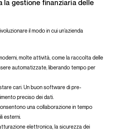
voluzionare il modo in cui un’azienda
 moderni, molte attività, come la raccolta delle
ssere automatizzate, liberando tempo per
ostare cari. Un buon software di pre-
imento preciso dei dati.
 consentono una collaborazione in tempo
i esterni.
atturazione elettronica, la sicurezza dei