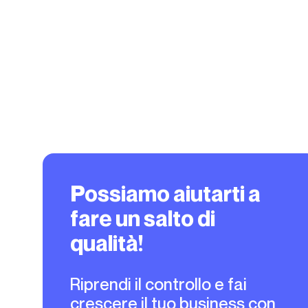
Possiamo aiutarti a
fare un salto di
qualità!
Riprendi il controllo e fai
crescere il tuo business con