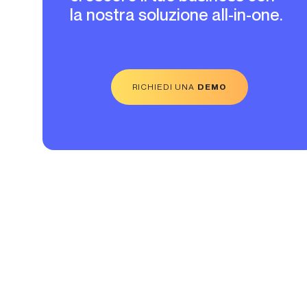
la nostra soluzione all-in-one.
RICHIEDI UNA
DEMO