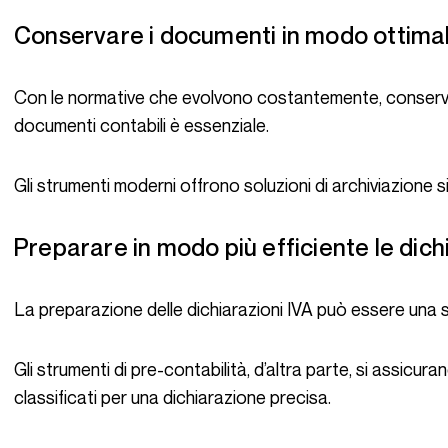
Conservare i documenti in modo ottima
Con le normative che evolvono costantemente, conservare una traccia digitale di tutti i tuoi
documenti contabili è essenziale.
Gli strumenti moderni offrono soluzioni di archiviazione
Preparare in modo più efficiente le dich
La preparazione delle dichiarazioni IVA può essere una s
Gli strumenti di pre-contabilità, d’altra parte, si assicurano che i dati corretti siano raccolti e
classificati per una dichiarazione precisa.