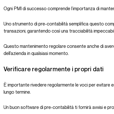
Ogni PMI di successo comprende l’importanza di mantenere
Uno strumento di pre-contabilità semplifica questo compito, automatizzando l’inserimento delle
transazioni, garantendo così una tracciabilità impeccabil
Questo mantenimento regolare consente anche di avere una chiara visione della salute finanziaria
dell’azienda in qualsiasi momento.
Verificare regolarmente i propri dati
È importante rivedere regolarmente le voci per evitare errori che possono avere conseguenze a
lungo termine.
Un buon software di pre-contabilità ti fornirà avvisi e p