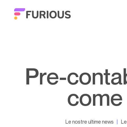
Pre-contabilità: guida completa su
come i
Le nostre ultime news
Le