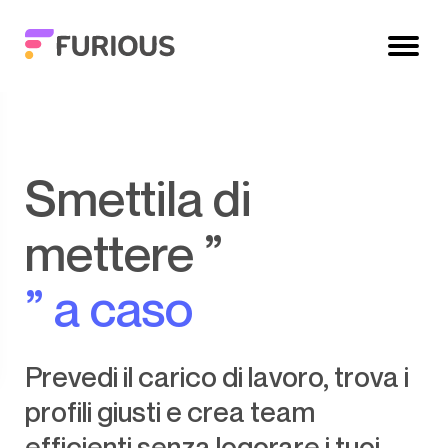
Smettila di
mettere ”
” a caso
Prevedi il carico di lavoro, trova i
profili giusti e crea team
efficienti senza logorare i tuoi