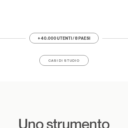
+ 40.000 UTENTI / 8 PAESI
CASI DI STUDIO
Uno strumento