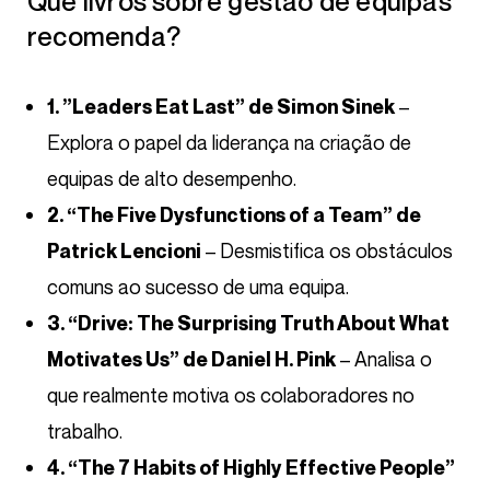
Que livros sobre gestão de equipas
recomenda?
–
1. ”Leaders Eat Last” de Simon Sinek
Explora o papel da liderança na criação de
equipas de alto desempenho.
2. “The Five Dysfunctions of a Team” de
– Desmistifica os obstáculos
Patrick Lencioni
comuns ao sucesso de uma equipa.
3. “Drive: The Surprising Truth About What
– Analisa o
Motivates Us” de Daniel H. Pink
que realmente motiva os colaboradores no
trabalho.
4. “The 7 Habits of Highly Effective People”