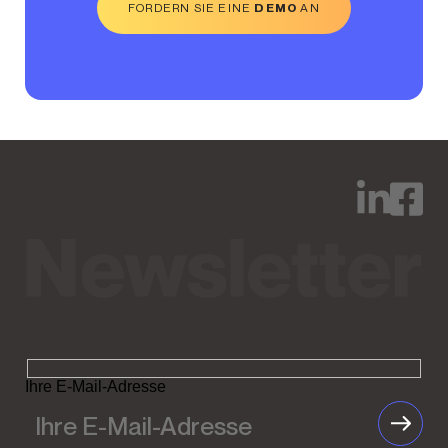
FORDERN SIE EINE
DEMO
AN
Ihre E-Mail-Adresse