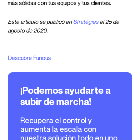
más sólidas con tus equipos y tus clientes.
Este artículo se publicó en
Stratégies
el 25 de
agosto de 2020.
Descubre Furious
¡Podemos ayudarte a
subir de marcha!
Recupera el control y
aumenta la escala con
nuestra solución todo en uno.