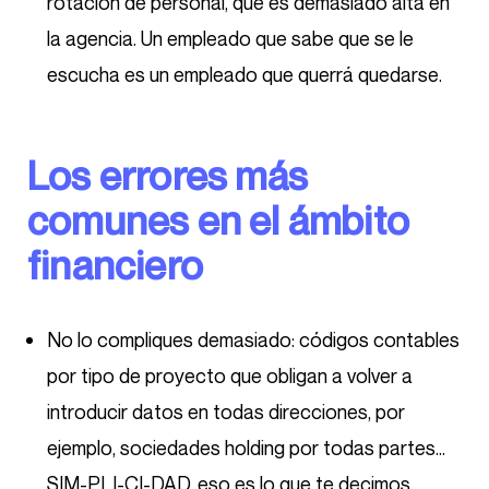
rotación de personal, que es demasiado alta en
la agencia. Un empleado que sabe que se le
escucha es un empleado que querrá quedarse.
Los errores más
comunes en el ámbito
financiero
No lo compliques demasiado: códigos contables
por tipo de proyecto que obligan a volver a
introducir datos en todas direcciones, por
ejemplo, sociedades holding por todas partes…
SIM-PLI-CI-DAD, eso es lo que te decimos.