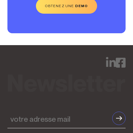
OBTENEZ UNE
DEMO
votre
adresse
mail