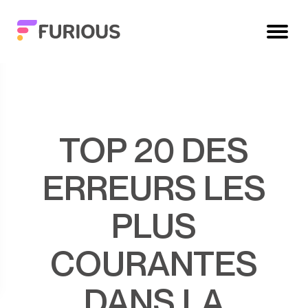
TOP 20 DES
ERREURS LES
PLUS
COURANTES
DANS LA