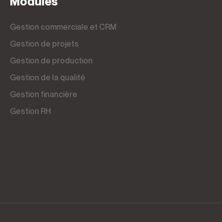
Modules
Gestion commerciale et CRM
Gestion de projets
Gestion de production
Gestion de la qualité
Gestion financière
Gestion RH