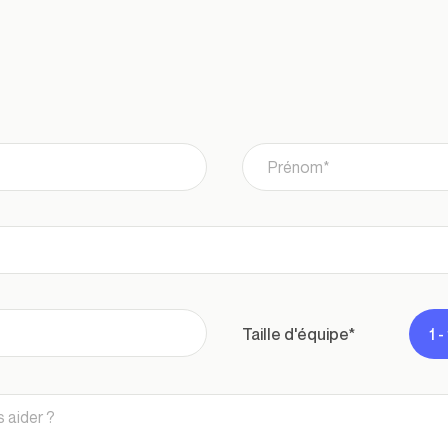
taille d'équipe*
1 -