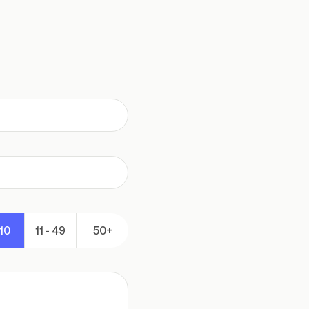
 10
11 - 49
50+