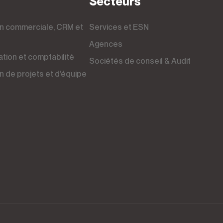
Secteurs
Services et ESN
Agences
ration et comptabilité
Sociétés de conseil & Audit
ion de projets et d’équipe