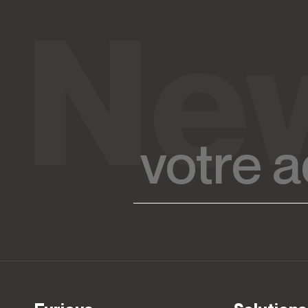
votre
adresse
mail