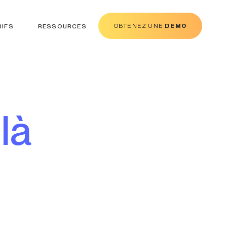
OBTENEZ UNE
DEMO
RIFS
RESSOURCES
là