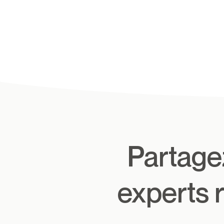
Partagez-nous votre demande, nos
experts 