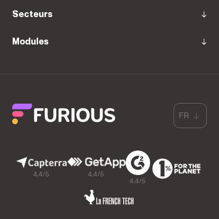
Secteurs
Modules
FR
4,4/5
4,4/5
4,4/5