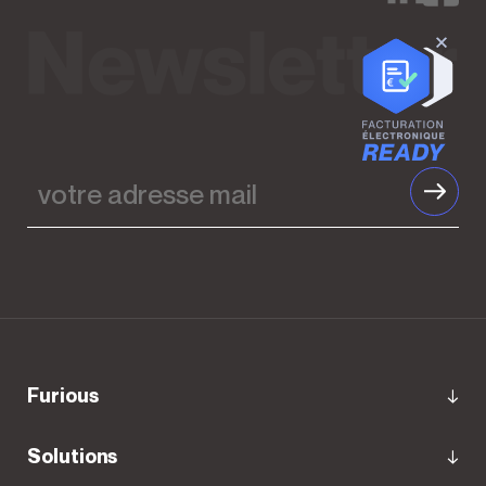
votre
adresse
mail
furious
Solutions