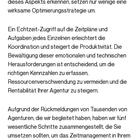
dieses Aspekts erkennen, setzen nur wenige eine
wirksame Optimierungsstrategie um.
Ein Echtzeit-Zugriff auf die Zeitpläne und
Aufgaben jedes Einzelnen erleichtert die
Koordination und steigert die Produktivität. Die
Bewältigung dieser emotionalen und technischen
Herausforderungen ist entscheidend, um die
richtigen Kennzahlen zu erfassen,
Ressourcenverschwendung zu vermeiden und die
Rentabilität Ihrer Agentur zu steigern.
Aufgrund der Rückmeldungen von Tausenden von
Agenturen, die wir begleitet haben, haben wir fünf
wesentliche Schritte zusammengestellt, die Sie
umsetzen sollten, um das Zeitmanagement in Ihrem