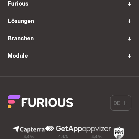
Furious
Lösungen
Branchen
Module
DE
4,4/5
4,4/5
4,4/5