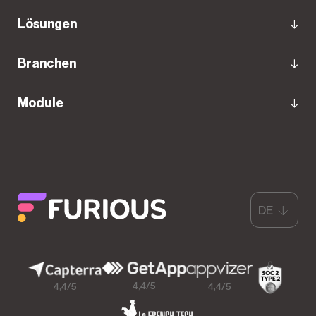
Lösungen
Branchen
Module
DE
4,4/5
4,4/5
4,4/5