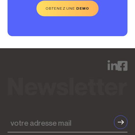
OBTENEZ UNE
DEMO
votre
adresse
mail