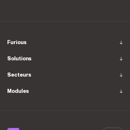
furious
Solutions
Secteurs
Modules