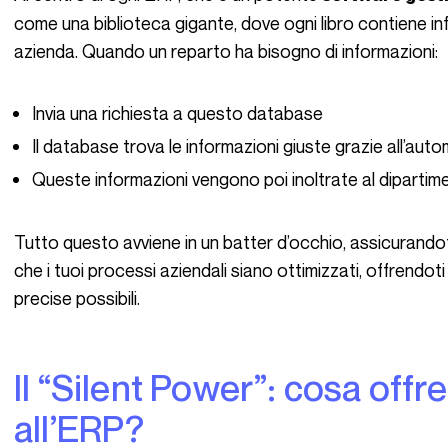
come una biblioteca gigante, dove ogni libro contiene inf
azienda. Quando un reparto ha bisogno di informazioni:
Invia una richiesta a questo database
Il database trova le informazioni giuste grazie all’aut
Queste informazioni vengono poi inoltrate al dipartim
Tutto questo avviene in un batter d’occhio, assicurando
che i tuoi processi aziendali siano ottimizzati, offrendot
precise possibili.
Il “Silent Power”: cosa offre di diverso rispetto
all’ERP?