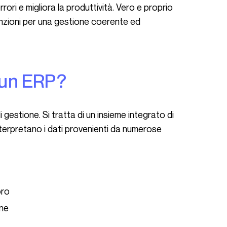
rrori e migliora la produttività. Vero e proprio
funzioni per una gestione coerente ed
è un ERP?
 gestione. Si tratta di un insieme integrato di
nterpretano i dati provenienti da numerose
oro
one