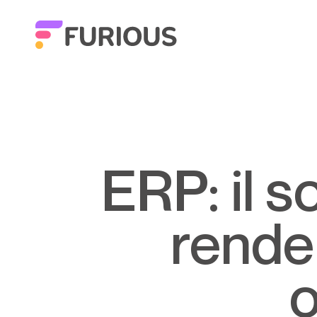
ERP: il software gestionale che
rende 
o