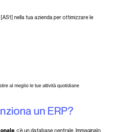
ire al meglio le tue attività quotidiane
funziona un ERP?
, c’è un database centrale. Immaginalo
ionale