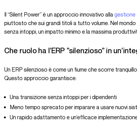
Il “Silent Power” è un approccio innovativo alla
gestione 
piuttosto che sui grandi titoli a tutto volume. Nel mondo
senza intoppi, un impatto minimo e la massima produttivi
Che ruolo ha l’ERP ”silenzioso” in un’i
Un ERP silenzioso è come un fiume che scorre tranquillo: può essere potente senza fare rumore.
Questo approccio garantisce:
Una transizione senza intoppi per i dipendenti
Meno tempo sprecato per imparare a usare nuovi sis
Un rapido adattamento e un’efficace implementazione