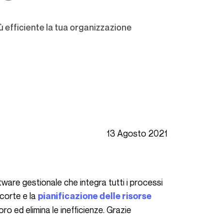
ù efficiente la tua organizzazione
13 Agosto 2021
scorte e la
pianificazione delle risorse
avoro ed elimina le inefficienze. Grazie