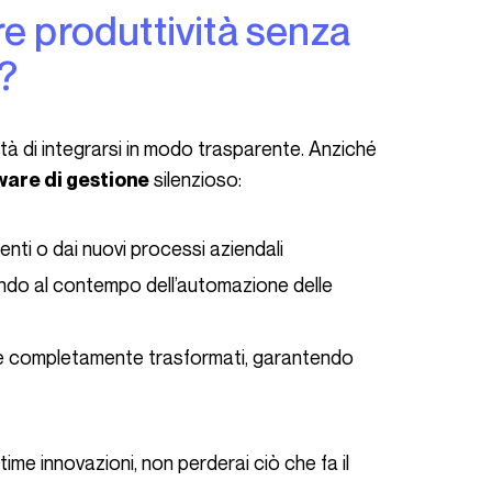
a?
silenzioso:
ware di gestione
enti o dai nuovi processi aziendali
ando al contempo dell’automazione delle
e completamente trasformati, garantendo