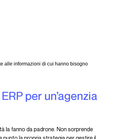
e alle informazioni di cui hanno bisogno
punto la propria strategia per gestire il