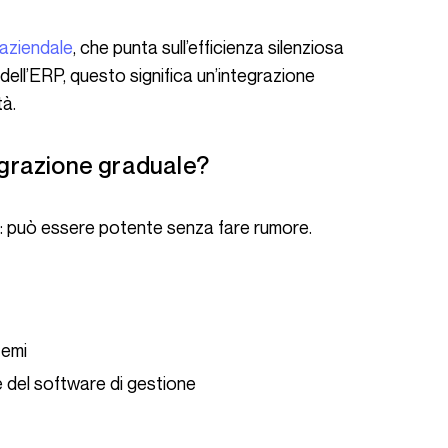
aziendale
, che punta sull’efficienza silenziosa
 dell’ERP, questo significa un’integrazione
tà.
ntegrazione graduale?
temi
 del software di gestione