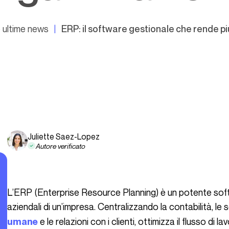
 ultime news
ERP: il software gestionale che rende pi
Juliette Saez-Lopez
Autore verificato
L’ERP (Enterprise Resource Planning) è un potente software gestionale che integra tutti i processi
aziendali di un’impresa. Centralizzando la contabilità, le 
e le relazioni con i clienti, ottimizza il flusso di l
umane