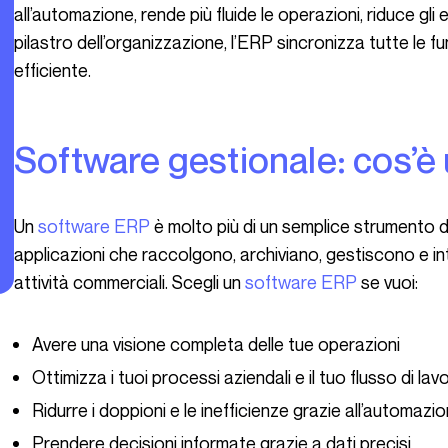
all’automazione, rende più fluide le operazioni, riduce gli e
pilastro dell’organizzazione, l’ERP sincronizza tutte le 
efficiente.
Software gestionale: cos’
Un
software ERP
è molto più di un semplice strumento di
applicazioni che raccolgono, archiviano, gestiscono e i
attività commerciali. Scegli un
software ERP
se vuoi:
Avere una visione completa delle tue operazioni
Ottimizza i tuoi processi aziendali e il tuo flusso di lav
Ridurre i doppioni e le inefficienze grazie all’automazi
Prendere decisioni informate grazie a dati precisi