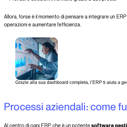
Allora, forse è il momento di pensare a integrare un ERP [AS1] nella tua azienda per ottimizzare le
operazioni e aumentare l’efficienza.
Grazie alla sua dashboard completa, l’ERP ti aiuta a gest
Processi aziendali: come 
Al centro di ogni ERP, che è un potente
software gest