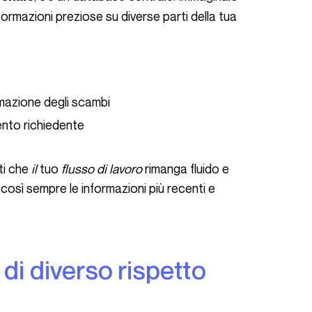
ormazioni preziose su diverse parti della tua
omazione degli scambi
ento richiedente
ti che
il
tuo
flusso di lavoro
rimanga fluido e
i così sempre le informazioni più recenti e