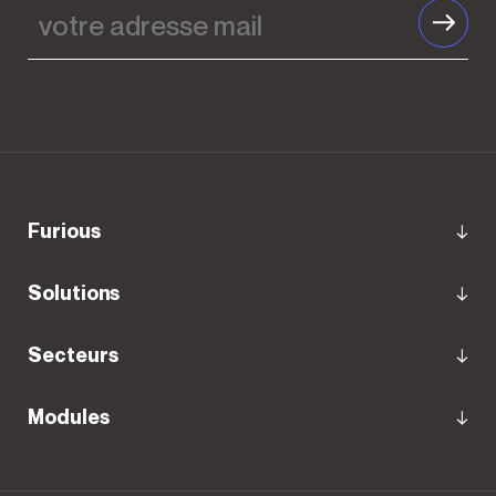
votre
adresse
mail
furious
Solutions
Secteurs
Modules