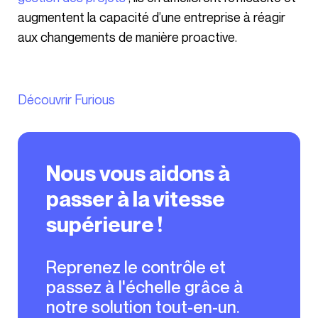
augmentent la capacité d’une entreprise à réagir
aux changements de manière proactive.
Découvrir Furious
Nous vous aidons à
passer à la vitesse
supérieure !
Reprenez le contrôle et
passez à l'échelle grâce à
notre solution tout-en-un.