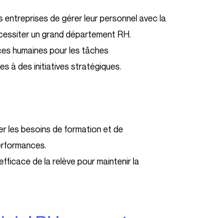
 entreprises de gérer leur personnel avec la
écessiter un grand département RH.
rces humaines pour les tâches
s à des initiatives stratégiques.
fier les besoins de formation et de
erformances.
efficace de la relève pour maintenir la