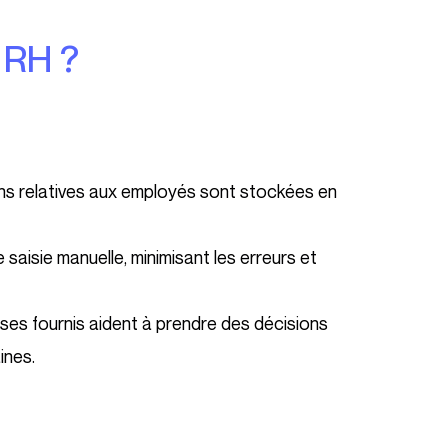
l RH ?
ons relatives aux employés sont stockées en
 saisie manuelle, minimisant les erreurs et
ses fournis aident à prendre des décisions
ines.