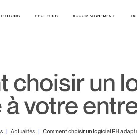
OLUTIONS
SECTEURS
ACCOMPAGNEMENT
TA
 à votre entre
es
Actualités
Comment choisir un logiciel RH adapté