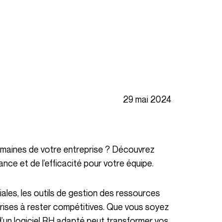
29 mai 2024
ance et de l’efficacité pour votre équipe.
prises à rester compétitives. Que vous soyez
d’un logiciel RH adapté peut transformer vos