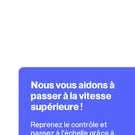
Nous vous aidons à
passer à la vitesse
supérieure !
Reprenez le contrôle et
passez à l'échelle grâce à