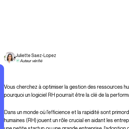
Juliette Saez-Lopez
Auteur vérifié
Vous cherchez à optimiser la gestion des ressources humaines de votre entreprise ? Découvrez
pourquoi un logiciel RH pourrait être la clé de la perform
Dans un monde où l’efficience et la rapidité sont primordiales, les outils de gestion des ressources
humaines (RH) jouent un rôle crucial en aidant les entre
une petite startup ou une grande entreprise, l’adoption 