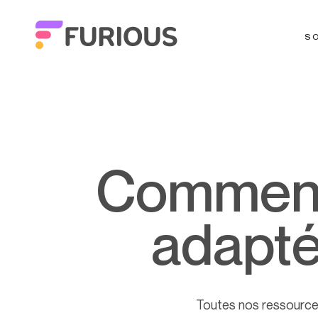
S
Comment choisir un logiciel RH
adapté
Toutes nos ressourc