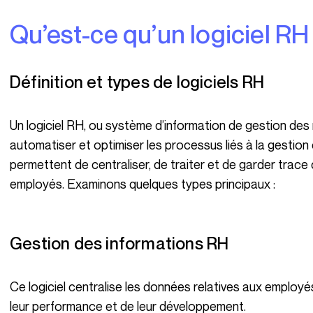
Qu’est-ce qu’un logiciel RH
Définition et types de logiciels RH
Un logiciel RH, ou système d’information de gestion des ressources humaines (SIRH), est conçu pour
automatiser et optimiser les processus liés à la gestion 
permettent de centraliser, de traiter et de garder trace 
employés. Examinons quelques types principaux :
Gestion des informations RH
Ce logiciel centralise les données relatives aux employés, facilitant le suivi de leurs informations, de
leur performance et de leur développement.