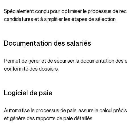
Spécialement conçu pour optimiser le processus de recrutement, cet outil aide à gérer les
candidatures et à simplifier les étapes de sélection.
Documentation des salariés
Permet de gérer et de sécuriser la documentation des employés, garantissant l’accessibilité et la
conformité des dossiers.
Logiciel de paie
Automatise le processus de paie, assure le calcul précis des salaires, des déductions et des taxes,
et génère des rapports de paie détaillés.