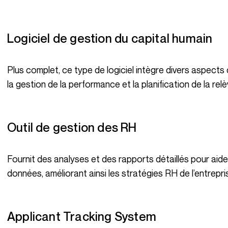
Logiciel de gestion du capital humain
Plus complet, ce type de logiciel intègre divers aspects des RH, comme le recrutement, la formation,
la gestion de la performance et la planification de la relè
Outil de gestion des RH
Fournit des analyses et des rapports détaillés pour aider à prendre des décisions basées sur des
données, améliorant ainsi les stratégies RH de l’entrepri
Applicant Tracking System