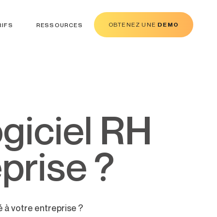
OBTENEZ UNE
DEMO
RIFS
RESSOURCES
prise ?
 à votre entreprise ?