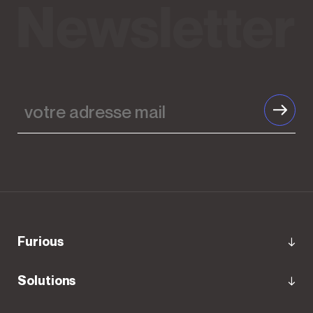
votre
adresse
mail
furious
Solutions