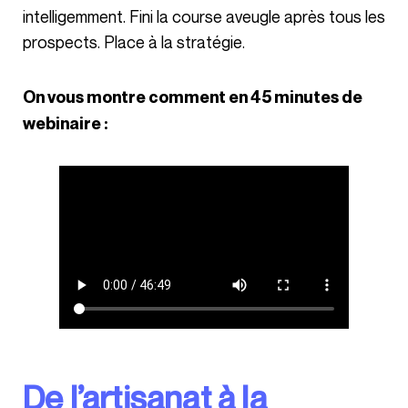
intelligemment. Fini la course aveugle après tous les
prospects. Place à la stratégie.
On vous montre comment en 45 minutes de
webinaire :
De l’artisanat à la