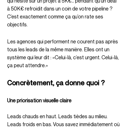
qui hésite sur un projet à 5K€… pendant qu’un deal
à 50K€ refroidit dans un coin de votre pipeline ?
C’est exactement comme ça qu’on rate ses
objectifs.
Les agences qui performent ne courent pas après
tous les leads de la même manière. Elles ont un
système qui leur dit : »Celui-là, c’est urgent. Celui-là,
ça peut attendre.»
Concrètement, ça donne quoi ?
Une priorisation visuelle claire
Leads chauds en haut. Leads tièdes au milieu.
Leads froids en bas. Vous savez immédiatement où