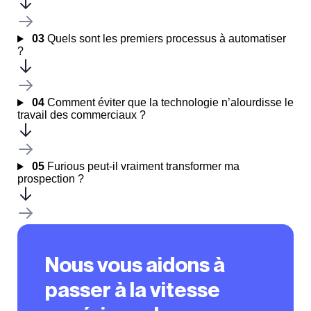
03
Quels sont les premiers processus à automatiser
?
04
Comment éviter que la technologie n’alourdisse le
travail des commerciaux ?
05
Furious peut-il vraiment transformer ma
prospection ?
Nous vous aidons à
passer à la vitesse