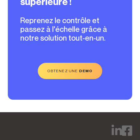
supérieure !
Reprenez le contrôle et
passez à l'échelle grâce à
notre solution tout-en-un.
OBTENEZ UNE
DEMO