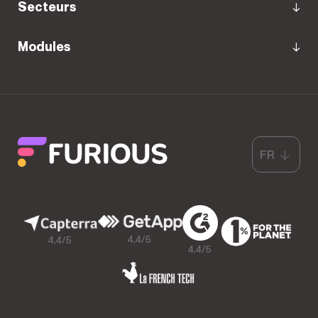
Secteurs
Modules
FR
4,4/5
4,4/5
4,4/5