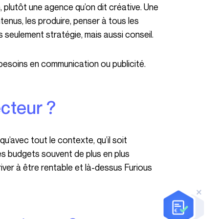
ntenus, les produire, penser à tous les
seulement stratégie, mais aussi conseil.
 besoins en communication ou publicité.
ecteur ?
es budgets souvent de plus en plus
river à être rentable et là-dessus Furious