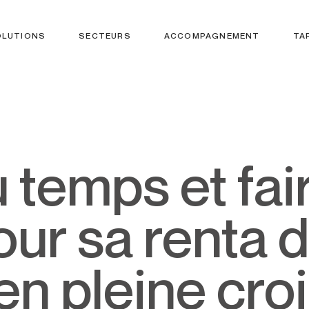
OLUTIONS
SECTEURS
ACCOMPAGNEMENT
TA
our sa renta 
n pleine cro