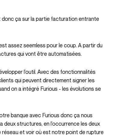
t donc ça sur la partie facturation entrante
 est assez seemless pour le coup. A partir du
factures qui vont être automatisées.
ients qui peuvent directement signer les
uand on a intégré Furious - les évolutions se
notre banque avec Furious donc ça nous
 a deux structures, en l’occurrence les deux
 réseau et voir où est notre point de rupture