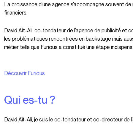
La croissance d’une agence s’accompagne souvent de nombreux défis organisationnels et
financiers.
David Ait-Ali, co-fondateur de l’agence de publicité et communication Rébellion, partage avec nous
les problématiques rencontrées en backstage mais aussi 
métier telle que Furious a constitué une étape indispe
Découvrir Furious
Qui es-tu ?
David Aït-Ali, je suis le co-fondateur et co-directeur de 