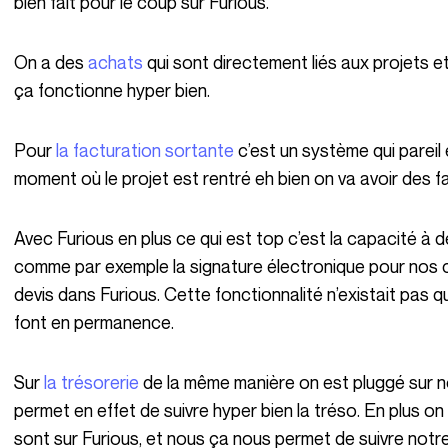
bien fait pour le coup sur Furious.
On a des
achats
qui sont directement liés aux projets e
ça fonctionne hyper bien.
Pour
la facturation sortante
c’est un système qui pareil
moment où le projet est rentré eh bien on va avoir des 
Avec Furious en plus ce qui est top c’est la capacité à développer l’outil. Avec des fonctionnalités
comme par exemple la signature électronique pour nos cl
devis dans Furious. Cette fonctionnalité n’existait pas q
font en permanence.
Sur
la trésorerie
de la même manière on est pluggé sur 
permet en effet de suivre hyper bien la tréso. En plus on
sont sur Furious, et nous ça nous permet de suivre notre