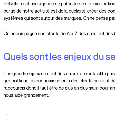
Rébellion est une agence de publicité de communication, plutôt une agence qu’on dit créative. Une
partie de notre activité est de la publicité, créer des co
systèmes qui sont autour des marques. On ne pense pas 
On accompagne nos clients de A à Z dès qu’ils ont des
Quels sont les enjeux du s
Les grands enjeux ce sont des enjeux de rentabilité puisqu’avec tout le contexte, qu’il soit
géopolitique ou économique on a des clients qui sont d
raccourcis donc il faut être de plus en plus malin pour ar
nous aide grandement.