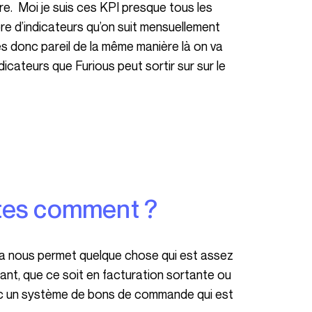
e. Moi je suis ces KPI presque tous les
mbre d’indicateurs qu’on suit mensuellement
ges donc pareil de la même manière là on va
dicateurs que Furious peut sortir sur sur le
aites comment ?
enant, que ce soit en facturation sortante ou
vec un système de bons de commande qui est