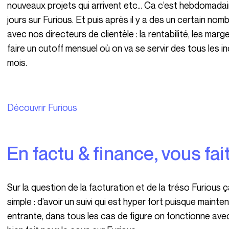
nouveaux projets qui arrivent etc… Ca c’est hebdomadair
jours sur Furious. Et puis après il y a des un certain no
avec nos directeurs de clientèle : la rentabilité, les mar
faire un cutoff mensuel où on va se servir des tous les in
mois.
Découvrir Furious
En factu & finance, vous f
Sur la question de la facturation et de la tréso Furious ça nous permet quelque chose qui est assez
simple : d’avoir un suivi qui est hyper fort puisque maint
entrante, dans tous les cas de figure on fonctionne a