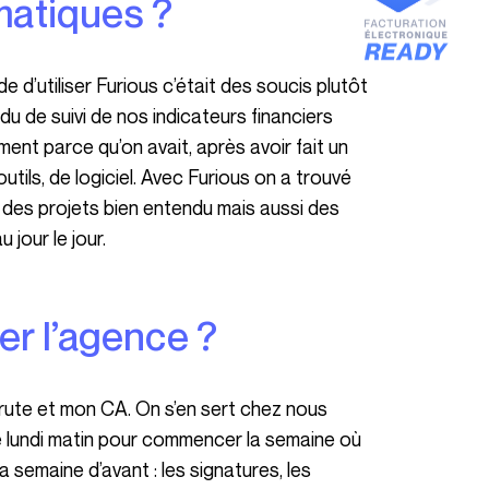
ématiques ?
du de suivi de nos indicateurs financiers
ment parce qu’on avait, après avoir fait un
ls, de logiciel. Avec Furious on a trouvé
i des projets bien entendu mais aussi des
 jour le jour.
ter l’agence ?
le lundi matin pour commencer la semaine où
a semaine d’avant : les signatures, les