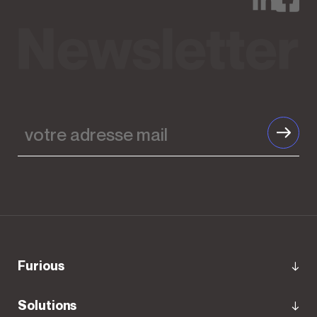
votre
adresse
mail
furious
Solutions