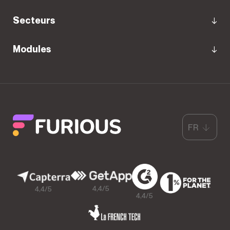
Secteurs
Modules
FR
4,4/5
4,4/5
4,4/5