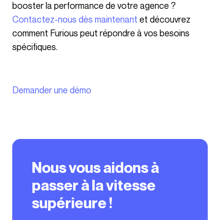
booster la performance de votre agence ?
Contactez-nous dès maintenant
et découvrez
comment Furious peut répondre à vos besoins
spécifiques.
Demander une démo
Nous vous aidons à
passer à la vitesse
supérieure !