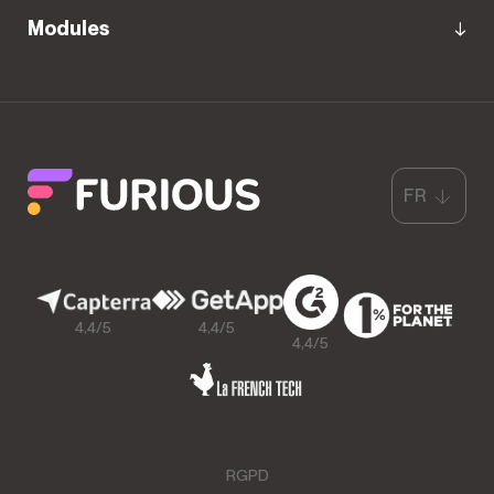
Modules
FR
4,4/5
4,4/5
4,4/5
RGPD