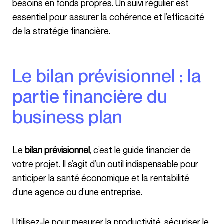
besoins en fonds propres. Un suivi régulier est
essentiel pour assurer la cohérence et l’efficacité
de la stratégie financière.
Le bilan prévisionnel : la
partie financière du
business plan
Le
bilan prévisionnel
, c’est le guide financier de
votre projet. Il s’agit d’un outil indispensable pour
anticiper la santé économique et la rentabilité
d’une agence ou d’une entreprise.
Utilisez-le pour mesurer la productivité, sécuriser le