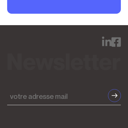
votre
adresse
mail