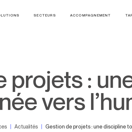
OLUTIONS
SECTEURS
ACCOMPAGNEMENT
TA
née vers l’h
ces
Actualités
Gestion de projets : une discipline t