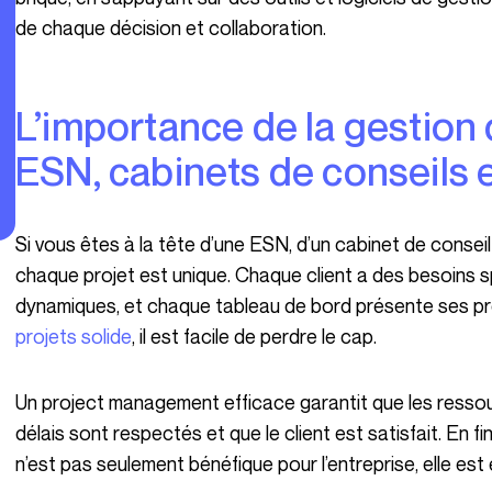
de chaque décision et collaboration.
L’importance de la gestion de projets pour les
ESN, cabinets de conseils 
Si vous êtes à la tête d’une ESN, d’un cabinet de conseil ou d’une agence, vous savez à quel point
chaque projet est unique. Chaque client a des besoins 
dynamiques, et chaque tableau de bord présente ses pr
projets solide
, il est facile de perdre le cap.
Un project management efficace garantit que les ressources sont utilisées judicieusement, que les
délais sont respectés et que le client est satisfait. En 
n’est pas seulement bénéfique pour l’entreprise, elle est