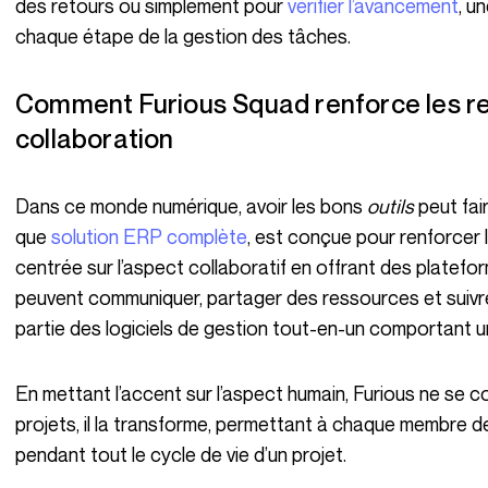
des retours ou simplement pour
vérifier l’avancement
, u
chaque étape de la gestion des tâches.
Comment Furious Squad renforce les relations humaines et facilite la
collaboration
Dans ce monde numérique, avoir les bons
outils
peut fai
que
solution ERP complète
, est conçue pour renforcer 
centrée sur l’aspect collaboratif en offrant des platefo
peuvent communiquer, partager des ressources et suivre l
partie des logiciels de gestion tout-en-un comportant un
En mettant l’accent sur l’aspect humain, Furious ne se contente pas de simplifier la gestion de
projets, il la transforme, permettant à chaque membre de
pendant tout le cycle de vie d’un projet.