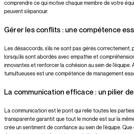
comprendre ce qui motive chaque membre de votre équip
peuvent s’épanouir.
Gérer les conflits : une compétence ess
Les désaccords, s’ils ne sont pas gérés correctement, peuvent dérailler un projet. Cependant,
lorsqu’ils sont abordés avec empathie et compréhension,
innovantes et renforcer la cohésion au sein de l’équipe
tumultueuses est une compétence de management essenti
La communication efficace : un pilier de
La communication est le pont qui relie toutes les parties d’un projet. Une communication claire et
transparente garantit que tout le monde est sur la même
crée un sentiment de confiance au sein de l’équipe. Que ce