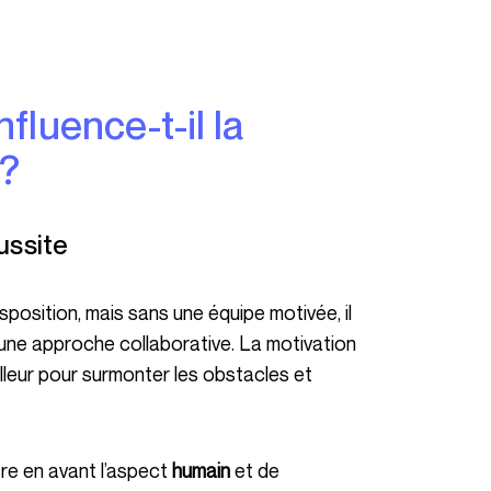
 ?
éussite
’une approche collaborative. La motivation
lleur pour surmonter les obstacles et
ttre en avant l’aspect
humain
et de