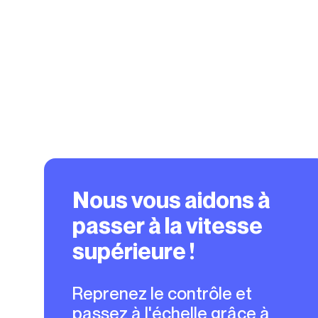
Nous vous aidons à
passer à la vitesse
supérieure !
Reprenez le contrôle et
passez à l'échelle grâce à