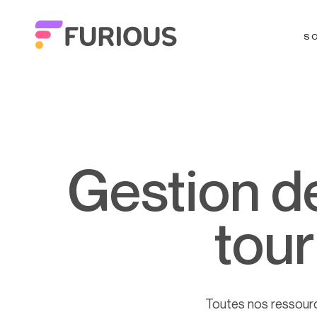
S
Gestion de projets : une discipline
tour
Toutes nos ressour