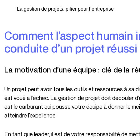
La gestion de projets, pilier pour l’entreprise
Comment l’aspect humain influence-t-il la
conduite d’un projet réussi
La motivation d’une équipe : clé de la r
Un projet peut avoir tous les outils et ressources à sa disposition, mais sans une équipe motivée, il
est voué à l’échec. La gestion de projet doit découler d
est le carburant qui pousse votre équipe à donner le mei
atteindre l’excellence.
En tant que leader, il est de votre responsabilité de me