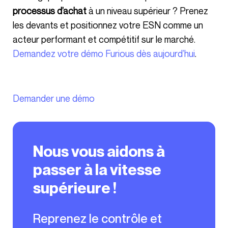
processus d’achat
à un niveau supérieur ? Prenez
les devants et positionnez votre ESN comme un
acteur performant et compétitif sur le marché.
Demandez votre démo Furious dès aujourd’hui
.
Demander une démo
Nous vous aidons à
passer à la vitesse
supérieure !
Reprenez le contrôle et