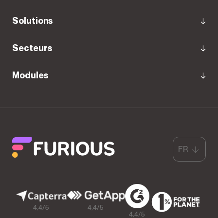
Solutions
Secteurs
Modules
FR
4,4/5
4,4/5
4,4/5