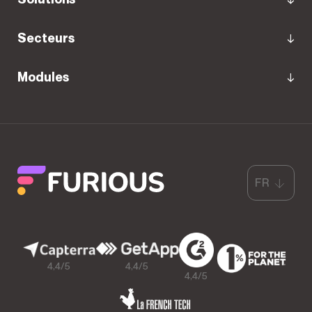
Secteurs
Modules
FR
4,4/5
4,4/5
4,4/5