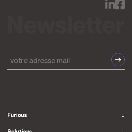
votre
adresse
mail
furious
Solutions